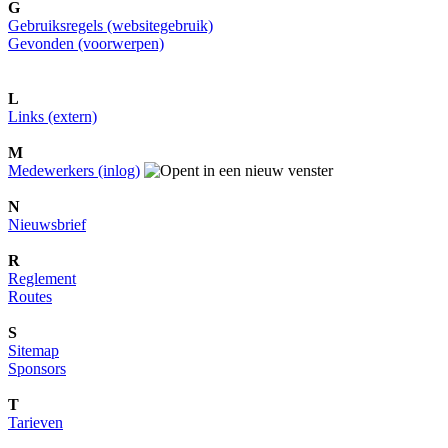
G
Gebruiksregels (websitegebruik)
Gevonden (voorwerpen)
L
Links (extern)
M
Medewerkers (inlog)
N
Nieuwsbrief
R
Reglement
Routes
S
Sitemap
Sponsors
T
Tarieven