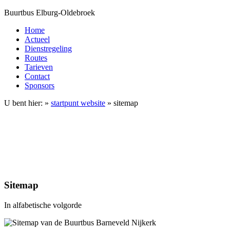
Buurtbus Elburg-Oldebroek
Home
Actueel
Dienstregeling
Routes
Tarieven
Contact
Sponsors
U bent hier: »
startpunt website
» sitemap
Sitemap
In alfabetische volgorde