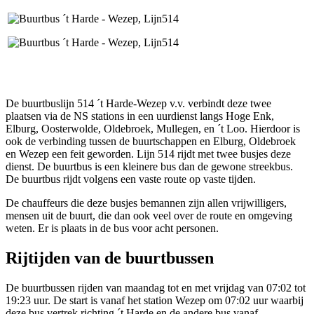
De buurtbuslijn 514 ´t Harde-Wezep v.v. verbindt deze twee
plaatsen via de NS stations in een uurdienst langs Hoge Enk,
Elburg, Oosterwolde, Oldebroek, Mullegen, en ´t Loo. Hierdoor is
ook de verbinding tussen de buurtschappen en Elburg, Oldebroek
en Wezep een feit geworden. Lijn 514 rijdt met twee busjes deze
dienst. De buurtbus is een kleinere bus dan de gewone streekbus.
De buurtbus rijdt volgens een vaste route op vaste tijden.
De chauffeurs die deze busjes bemannen zijn allen vrijwilligers,
mensen uit de buurt, die dan ook veel over de route en omgeving
weten. Er is plaats in de bus voor acht personen.
Rijtijden van de buurtbussen
De buurtbussen rijden van maandag tot en met vrijdag van 07:02 tot
19:23 uur. De start is vanaf het station Wezep om 07:02 uur waarbij
deze bus vertrek richting ´t Harde en de andere bus vanaf