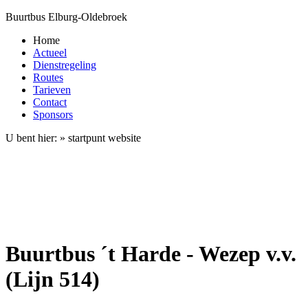
Buurtbus Elburg-Oldebroek
Home
Actueel
Dienstregeling
Routes
Tarieven
Contact
Sponsors
U bent hier: » startpunt website
Buurtbus ´t Harde - Wezep v.v.
(Lijn 514)