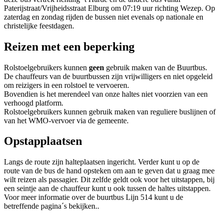
Paterijstraat/Vrijheidsstraat Elburg om 07:19 uur richting Wezep. Op
zaterdag en zondag rijden de bussen niet evenals op nationale en
christelijke feestdagen.
Reizen met een beperking
Rolstoelgebruikers kunnen
geen
gebruik maken van de Buurtbus.
De chauffeurs van de buurtbussen zijn vrijwilligers en niet opgeleid
om reizigers in een rolstoel te vervoeren.
Bovendien is het merendeel van onze haltes niet voorzien van een
verhoogd platform.
Rolstoelgebruikers kunnen gebruik maken van reguliere buslijnen of
van het WMO-vervoer via de gemeente.
Opstapplaatsen
Langs de route zijn halteplaatsen ingericht. Verder kunt u op de
route van de bus de hand opsteken om aan te geven dat u graag mee
wilt reizen als passagier. Dit zelfde geldt ook voor het uitstappen, bij
een seintje aan de chauffeur kunt u ook tussen de haltes uitstappen.
Voor meer informatie over de buurtbus Lijn 514 kunt u de
betreffende pagina´s bekijken..